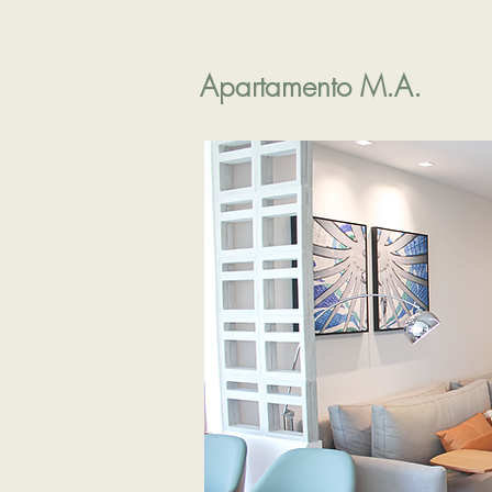
Apartamento M.A.